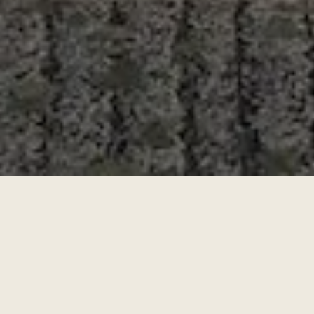
Sobre el Proyecto
Descubre un estilo de vida privilegiado en Nuevo Vallarta,
Nayarit, con la preventa exclusiva de Virēo Living, ubicado
estratégicamente en Paseo de las Garzas #291, frente al